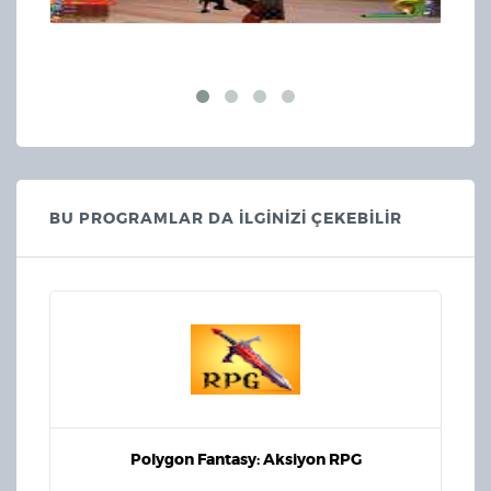
BU PROGRAMLAR DA İLGİNİZİ ÇEKEBİLİR
Polygon Fantasy: Aksiyon RPG