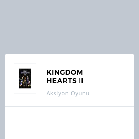
KINGDOM
HEARTS Ⅲ
Aksiyon Oyunu