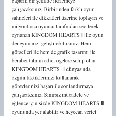
başarılı bir şekilde ilerlemeye
çalışacaksınız. Birbirinden farklı oyun
sahneleri ile dikkatleri üzerine toplayan ve
milyonlarca oyuncu tarafından sevilerek
oynanan KINGDOM HEARTS Ⅲ ile oyun
deneyiminizi geliştirebilirsiniz. Hem
görselleri ile hem de grafik tasarımı ile
beraber tatmin edici ögelere sahip olan
KINGDOM HEARTS Ⅲ dünyasında
özgün taktiklerinizi kullanarak
görevlerinizi başarı ile sonlandırmaya
çalışacaksınız. Sınırsız mücadele ve
eğlence için sizde KINGDOM HEARTS Ⅲ
oyununda yer alabilir ve heyecan verici