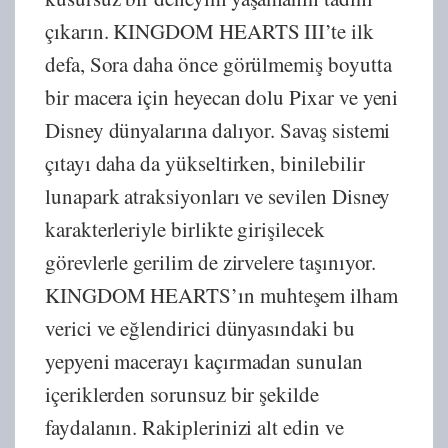
çıkarın. KINGDOM HEARTS III’te ilk
defa, Sora daha önce görülmemiş boyutta
bir macera için heyecan dolu Pixar ve yeni
Disney dünyalarına dalıyor. Savaş sistemi
çıtayı daha da yükseltirken, binilebilir
lunapark atraksiyonları ve sevilen Disney
karakterleriyle birlikte girişilecek
görevlerle gerilim de zirvelere taşınıyor.
KINGDOM HEARTS’ın muhteşem ilham
verici ve eğlendirici dünyasındaki bu
yepyeni macerayı kaçırmadan sunulan
içeriklerden sorunsuz bir şekilde
faydalanın. Rakiplerinizi alt edin ve