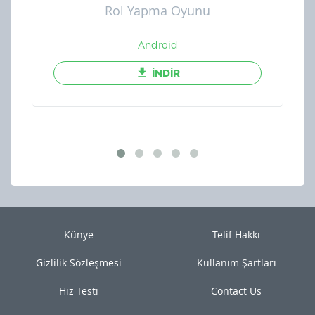
Rol Yapma Oyunu
Android
İNDİR
Künye
Telif Hakkı
Gizlilik Sözleşmesi
Kullanım Şartları
Hız Testi
Contact Us