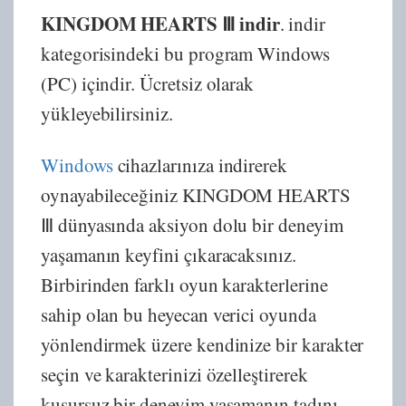
KINGDOM HEARTS Ⅲ indir
. indir
kategorisindeki bu program Windows
(PC) içindir. Ücretsiz olarak
yükleyebilirsiniz.
Windows
cihazlarınıza indirerek
oynayabileceğiniz KINGDOM HEARTS
Ⅲ dünyasında aksiyon dolu bir deneyim
yaşamanın keyfini çıkaracaksınız.
Birbirinden farklı oyun karakterlerine
sahip olan bu heyecan verici oyunda
yönlendirmek üzere kendinize bir karakter
seçin ve karakterinizi özelleştirerek
kusursuz bir deneyim yaşamanın tadını