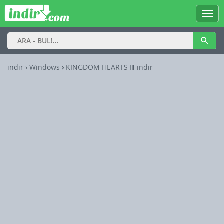
indir
› Windows
›
KINGDOM HEARTS Ⅲ indir